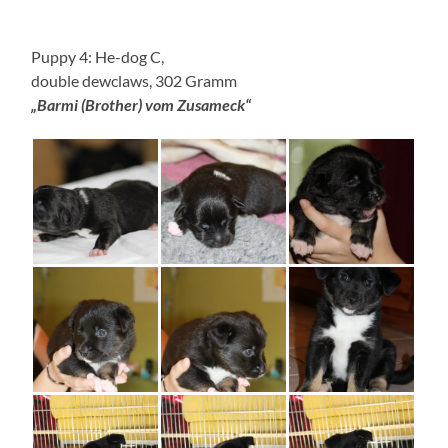
Puppy 4: He-dog C,
double dewclaws, 302 Gramm
„Barmi (Brother) vom Zusameck“