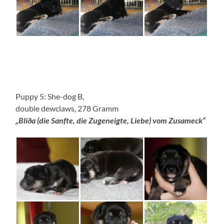
Puppy 5: She-dog B,
double dewclaws, 278 Gramm
„Blíða (die Sanfte, die Zugeneigte, Liebe) vom Zusameck“