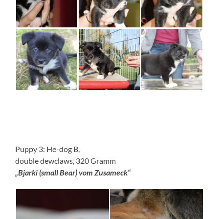
Puppy 3: He-dog B,
double dewclaws, 320 Gramm
„Bjarki (small Bear) vom Zusameck“