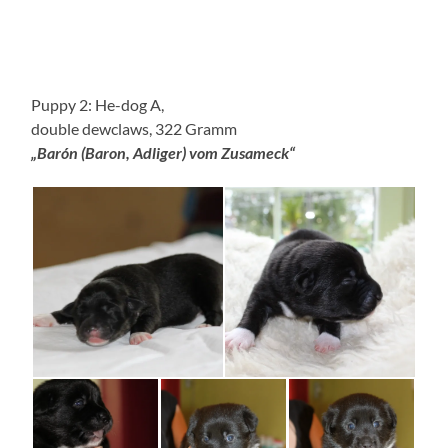
Puppy 2: He-dog A,
double dewclaws, 322 Gramm
„Barón (Baron, Adliger) vom Zusameck“