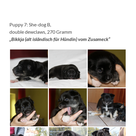
Puppy 7: She-dog B,
double dewclaws, 270 Gramm
„Bikkja (alt isländisch für Hündin) vom Zusameck“