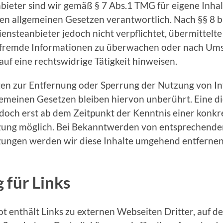
bieter sind wir gemäß § 7 Abs.1 TMG für eigene Inhal
den allgemeinen Gesetzen verantwortlich. Nach §§ 8 
Diensteanbieter jedoch nicht verpflichtet, übermittelt
 fremde Informationen zu überwachen oder nach Um
 auf eine rechtswidrige Tätigkeit hinweisen.
gen zur Entfernung oder Sperrung der Nutzung von I
gemeinen Gesetzen bleiben hiervon unberührt. Eine d
edoch erst ab dem Zeitpunkt der Kenntnis einer konkr
zung möglich. Bei Bekanntwerden von entsprechende
zungen werden wir diese Inhalte umgehend entfernen
 für Links
 enthält Links zu externen Webseiten Dritter, auf de