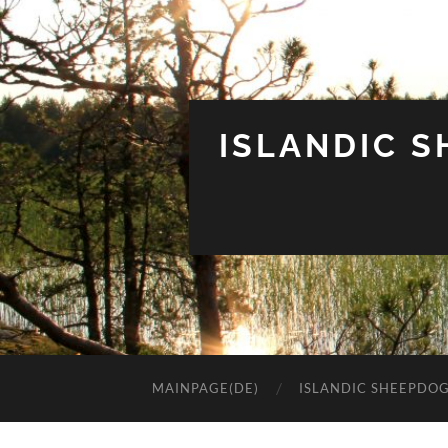
ISLANDIC 
MAINPAGE(DE)
ISLANDIC SHEEPDO