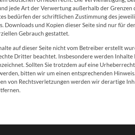
und jede Art der Verwertung außerhalb der Grenzen 
es bedürfen der schriftlichen Zustimmung des jeweil
rs. Downloads und Kopien dieser Seite sind nur für de
ziellen Gebrauch gestattet.
halte auf dieser Seite nicht vom Betreiber erstellt w
chte Dritter beachtet. Insbesondere werden Inhalte D
zeichnet. Sollten Sie trotzdem auf eine Urheberrech
erden, bitten wir um einen entsprechenden Hinweis.
n von Rechtsverletzungen werden wir derartige Inh
tfernen.