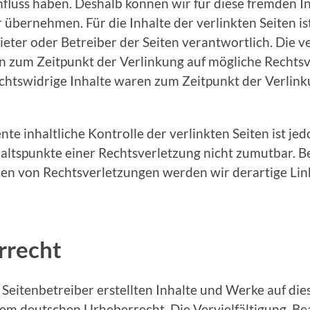
nfluss haben. Deshalb können wir für diese fremden I
übernehmen. Für die Inhalte der verlinkten Seiten ist
ieter oder Betreiber der Seiten verantwortlich. Die v
n zum Zeitpunkt der Verlinkung auf mögliche Rechts
chtswidrige Inhalte waren zum Zeitpunkt der Verlink
te inhaltliche Kontrolle der verlinkten Seiten ist je
altspunkte einer Rechtsverletzung nicht zumutbar. B
n von Rechtsverletzungen werden wir derartige Li
rrecht
 Seitenbetreiber erstellten Inhalte und Werke auf die
em deutschen Urheberrecht. Die Vervielfältigung, Be