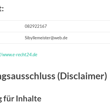
:
082922167
Sibyllemeister@web.de
://www.e-recht24.de
gsausschluss (Disclaimer)
 für Inhalte