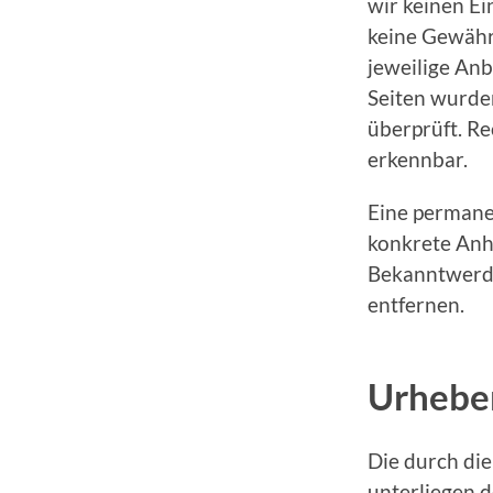
wir keinen Ei
keine Gewähr 
jeweilige Anb
Seiten wurde
überprüft. Re
erkennbar.
Eine permanen
konkrete Anh
Bekanntwerde
entfernen.
Urhebe
Die durch die
unterliegen d