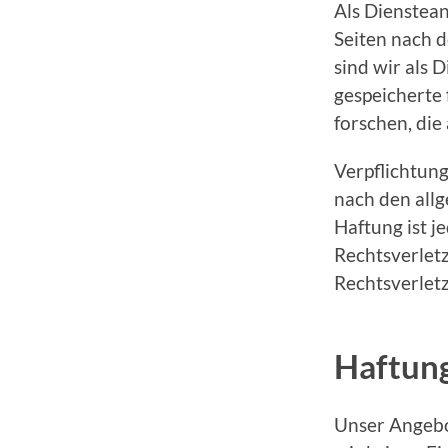
Als Dienstean
Seiten nach 
sind wir als 
gespeicherte
forschen, die
Verpflichtun
nach den all
Haftung ist j
Rechtsverlet
Rechtsverlet
Haftung
Unser Angebot