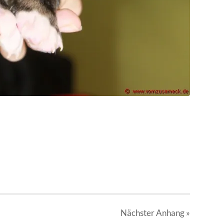
Nächster
Anhang
»