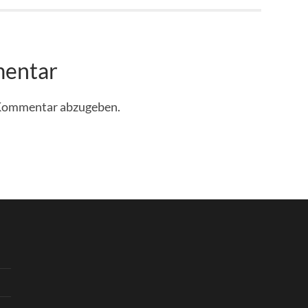
mentar
 Kommentar abzugeben.