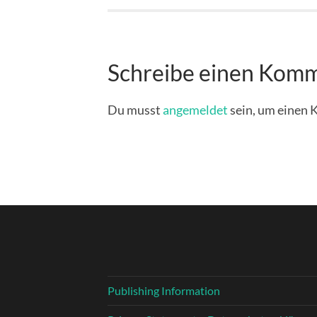
Schreibe einen Kom
Du musst
angemeldet
sein, um einen
Publishing Information