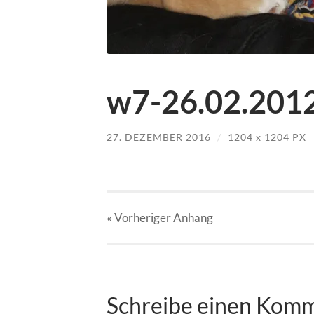
w7-26.02.2012
27. DEZEMBER 2016
/
1204
x
1204 PX
« Vorheriger
Anhang
Schreibe einen Kom