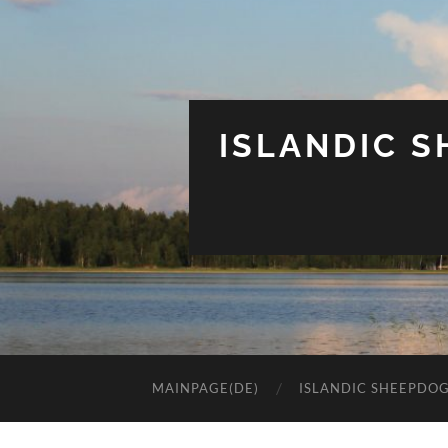
ISLANDIC 
MAINPAGE(DE)
ISLANDIC SHEEPDO