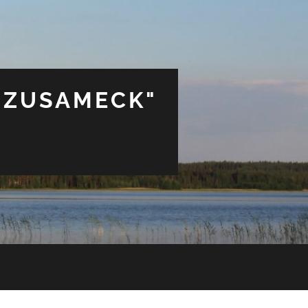
 ZUSAMECK"