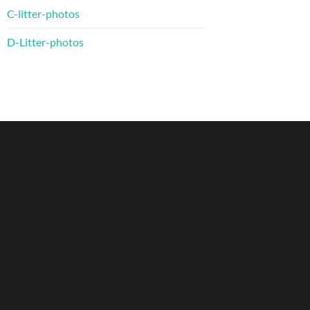
C-litter-photos
D-Litter-photos