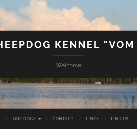
SHEEPDOG KENNEL "VOM
Welcome
G
OUR DOGS
CONTACT
LINKS
FIND US!