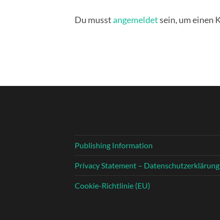
Du musst
angemeldet
sein, um einen
Publishing Information
Privacy Statement – Datenschutzerklärung
Cookie-Richtlinie (EU)